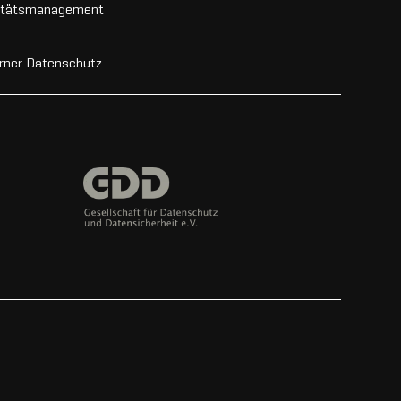
itätsmanagement
rner Datenschutz